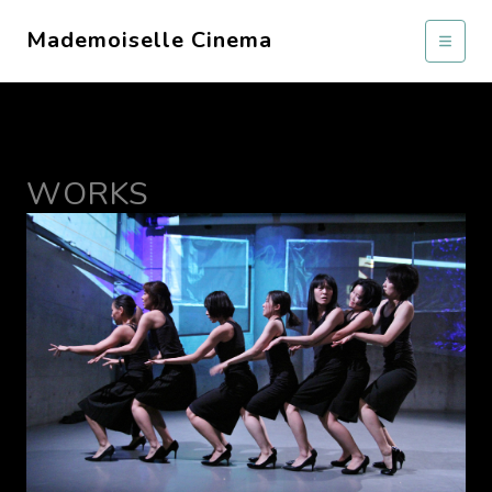
Mademoiselle Cinema
WORKS