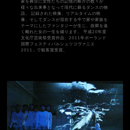
家を舞台に女性たちの記憶の断片の数々が
様々な出来事となって現代に蘇るダンスの物
語。 記録された映像、リアルタイムの映
像、そしてダンスが混在する中で家や家族を
テーマにしたファンタジーが生じ、故郷を遠
く離れた女の一生を綴ります。 平成20年度
文化庁芸術祭受賞作品、2011年ポーランド
国際フェスティバルシュツコヴァニエ
2011」で観客賞受賞。