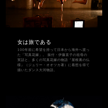
女は旅である
100年前に希望を持って日本から海外へ渡っ
た「写真花嫁」。 振付・伊藤直子の祖母の
実話と、多くの写真花嫁の物語『屋根裏の仏
様』（ジュリー・オオツカ著）に着想を得て
描いたダンス大河物語。