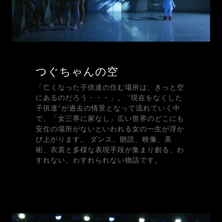
つぐちゃんの空
「亡くなった子供達の住む場所は、きっと空
にあるのだろう・・・」。 “現在をなくした
子供達”が過去の情景となって流れていく中
で、「女三界に家なし」広い世界のどこにも
安住の場所がないといわれる女の一生が浮か
び上がります。 ダンス、朗読、映像、美
術、衣裳と多様な表現手段が集まり創る、わ
すれない、わすれられない物語です。